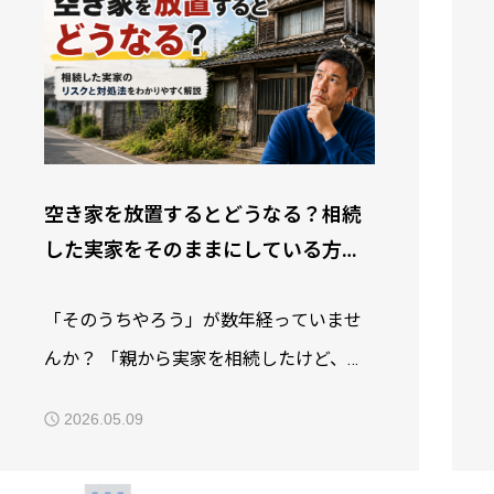
空き家を放置するとどうなる？相続
した実家をそのままにしている方へ
｜大阪の不動産会社が解説
「そのうちやろう」が数年経っていませ
んか？ 「親から実家を相続したけど、そ
のまま空き家になっている…」 実は、こ
2026.05.09
のようなご相談は非常に多いです。 現に
私が従事する大阪でも、空家の数は年々