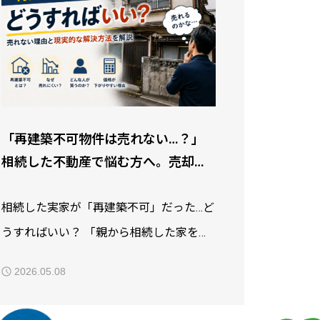
「再建築不可物件は売れない…？」
相続した不動産で悩む方へ。売却で
きるケースと現実的な対処法
相続した実家が「再建築不可」だった…ど
うすればいい？ 「親から相続した家を売
ろうと思ったら、“再建築不可”と言われ
2026.05.08
た…」 私も相続された方からご相談を受
けた際に、このような相談をよくいただ