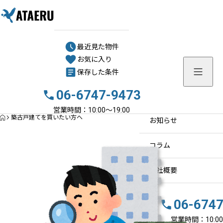
最近見た物件
最近見た物件
お気に入り
お気に入り
保存した条件
保存した条件
06-6747-9473
物件を探す
営業時間：10:00〜19:00
HOME
築古戸建てを買いたい方へ
お知らせ
コラム
会社概要
06-674
営業時間：10:00