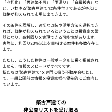
「老朽化」「再建築不可」「雨漏り」「白蟻被害」な
ど、いわゆる“築古戸建て”は条件付きであるがゆえに
価格が抑えられて市場に出てきます。
その条件を理解し、適切な改装や活用方法を選択でき
れば、価格が抑えられているということは投資家の武
器となり、高利回りを実現できる可能性があります。
実際に、利回り20％以上を目指せる案件も多数存在し
ます。
ただし、こうした物件は一般ポータルに長く掲載され
ません。情報のスピードがすべてです。
私たちは“築古戸建て”を専門に扱う不動産会社とし
て、一般公開前の情報を投資家様へ優先的にご案内し
ています。
築古戸建ての
非公開リストを受け取る